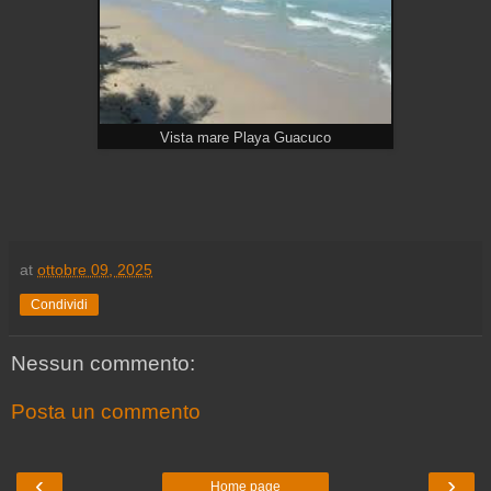
Vista mare Playa Guacuco
at
ottobre 09, 2025
Condividi
Nessun commento:
Posta un commento
‹
›
Home page